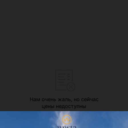
Нам очень жаль, но сейчас
цены недоступны